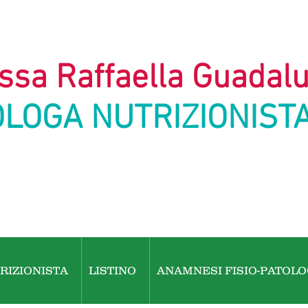
sa Raffaella Guadalu
OLOGA NUTRIZIONIST
TRIZIONISTA
LISTINO
ANAMNESI FISIO-PATOLO