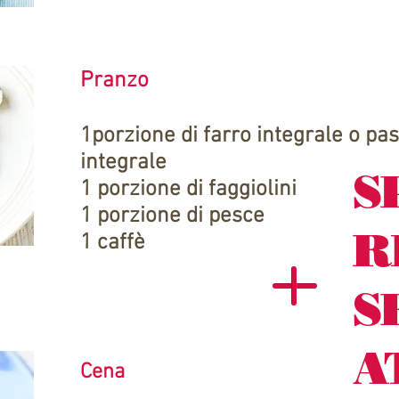
Pranzo
1porzione di farro integrale o pas
integrale
S
1 porzione di faggiolini
1 porzione di pesce
R
1 caffè
S
A
Cena